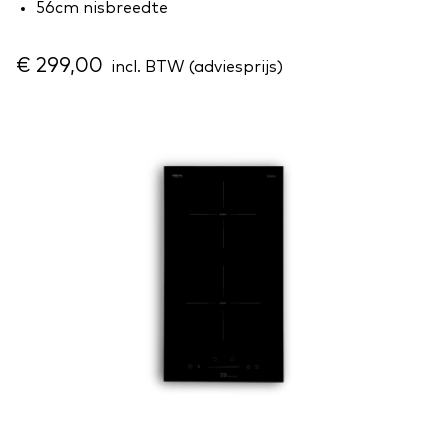
56cm nisbreedte
€ 299,00
incl. BTW (adviesprijs)