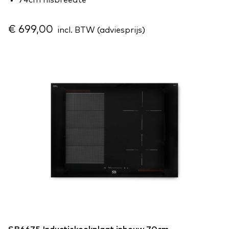
74cm nisbreedte
€ 699,00
incl. BTW (adviesprijs)