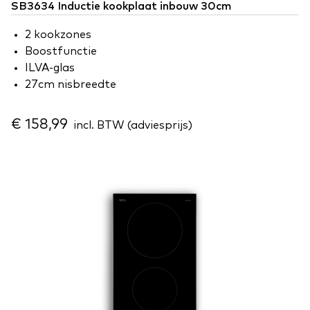
SB3634 Inductie kookplaat inbouw 30cm
2 kookzones
Boostfunctie
ILVA-glas
27cm nisbreedte
€ 158,99
incl. BTW (adviesprijs)