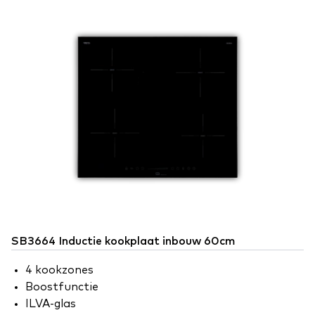
SB3664 Inductie kookplaat inbouw 60cm
4 kookzones
Boostfunctie
ILVA-glas