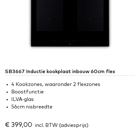
SB3667 Inductie kookplaat inbouw 60cm flex
4 Kookzones, waaronder 2 flexzones
Boostfunctie
ILVA-glas
56cm nisbreedte
€ 399,00
incl. BTW (adviesprijs)