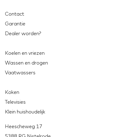
Contact
Garantie
Dealer worden?
Koelen en vriezen
Wassen en drogen
Vaatwassers
Koken
Televisies
Klein huishoudelijk
Heescheweg 17
5388 RG Nistelrode