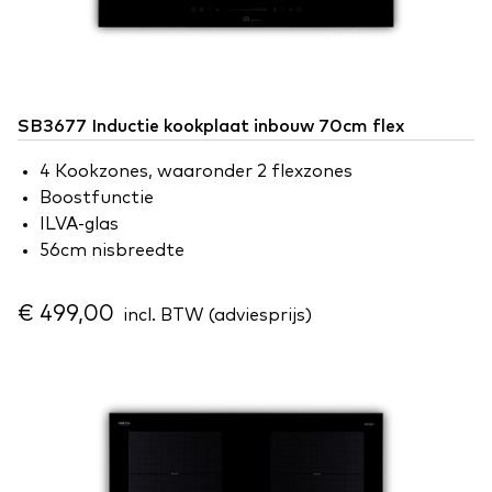
SB3677 Inductie kookplaat inbouw 70cm flex
4 Kookzones, waaronder 2 flexzones
Boostfunctie
ILVA-glas
56cm nisbreedte
€ 499,00
incl. BTW (adviesprijs)