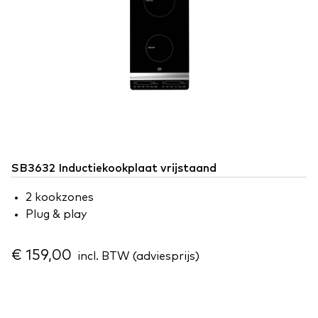
SB3632 Inductiekookplaat vrijstaand
2 kookzones
Plug & play
€ 159,00
incl. BTW (adviesprijs)