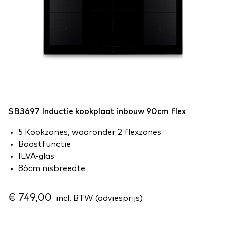
SB3697 Inductie kookplaat inbouw 90cm flex
5 Kookzones, waaronder 2 flexzones
Boostfunctie
ILVA-glas
86cm nisbreedte
€ 749,00
incl. BTW (adviesprijs)