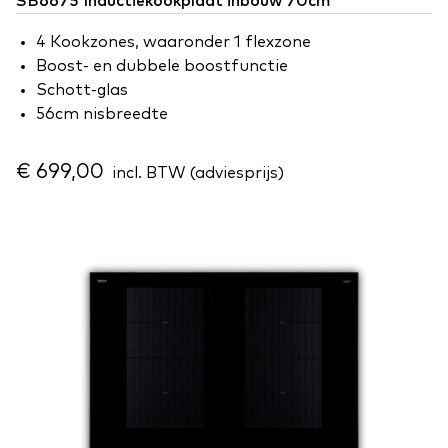
SB6675 Inductiekookplaat inbouw 70cm
4 Kookzones, waaronder 1 flexzone
Boost- en dubbele boostfunctie
Schott-glas
56cm nisbreedte
€ 699,00
incl. BTW (adviesprijs)