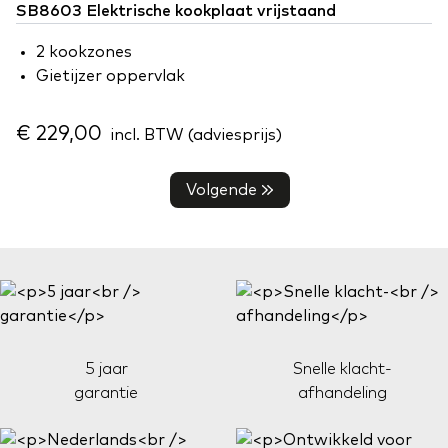
SB8603 Elektrische kookplaat vrijstaand
2 kookzones
Gietijzer oppervlak
€ 229,00
incl. BTW (adviesprijs)
Volgende
5 jaar
Snelle klacht-
garantie
afhandeling