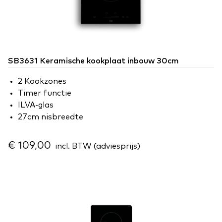
SB3631 Keramische kookplaat inbouw 30cm
2 Kookzones
Timer functie
ILVA-glas
27cm nisbreedte
€ 109,00
incl. BTW (adviesprijs)