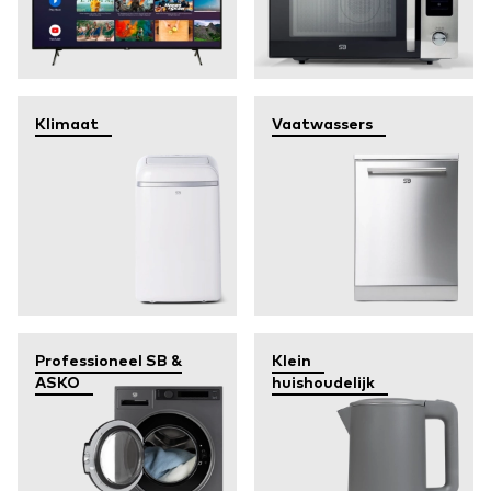
Klimaat
Vaatwassers
Professioneel SB &
Klein
ASKO
huishoudelijk