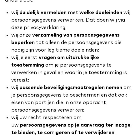
andere dat:
wij
duidelijk vermelden
met
welke doeleinden
wij
persoonsgegevens verwerken. Dat doen wij via
deze privacyverklaring;
wij onze
verzameling van persoonsgegevens
beperken
tot alleen de persoonsgegevens die
nodig zijn voor legitieme doeleinden;
wij je eerst
vragen om uitdrukkelijke
toestemming
om je persoonsgegevens te
verwerken in gevallen waarin je toestemming is
vereist;
wij
passende beveiligingsmaatregelen nemen
om
je persoonsgegevens te beschermen en dat ook
eisen van partijen die in onze opdracht
persoonsgegevens verwerken;
wij uw recht respecteren om
uw
persoonsgegevens op je aanvraag ter inzage
te bieden, te corrigeren of te verwijderen
.