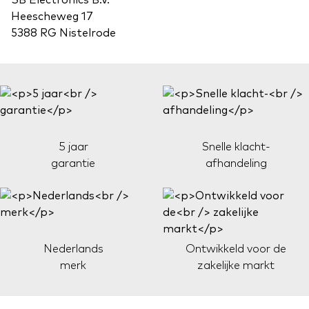
SB Electronics B.V.
Heescheweg 17
5388 RG Nistelrode
5 jaar
Snelle klacht-
garantie
afhandeling
Nederlands
Ontwikkeld voor de
merk
zakelijke markt