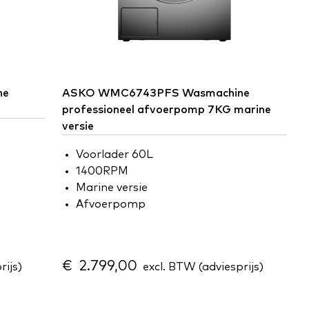
ne
ASKO
WMC6743PFS Wasmachine
professioneel afvoerpomp 7KG marine
versie
Voorlader 60L
1400RPM
Marine versie
Afvoerpomp
€ 2.799,00
rijs)
excl. BTW (adviesprijs)