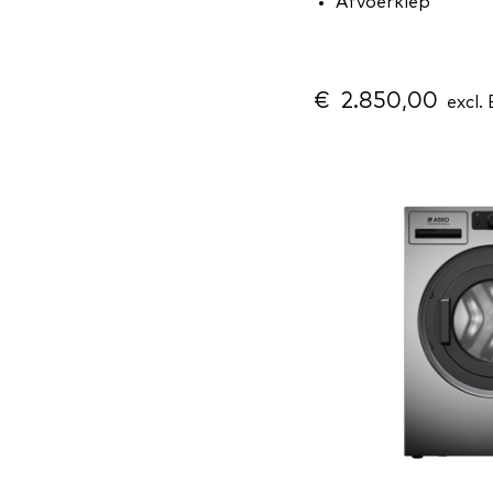
Afvoerklep
€ 2.850,00
excl.