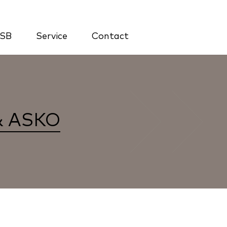
 SB
Service
Contact
 & ASKO