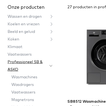
Onze producten
27 producten in pro
Wassen en drogen
Koelen en vriezen
Beeld en geluid
Koken
Klimaat
Vaatwassers
Professioneel SB &
ASKO
Wasmachines
Wasdrogers
Vaatwassers
Magnetrons
SB8512 Wasmachine 