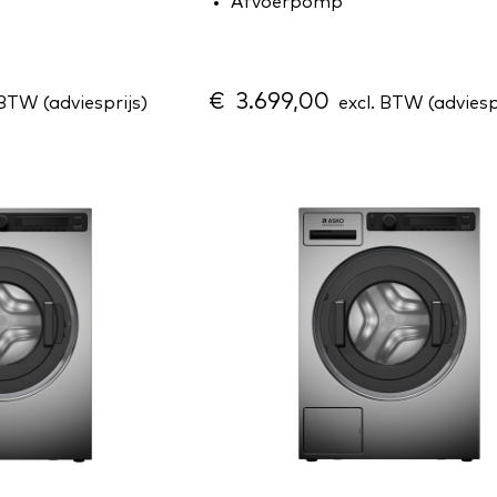
Afvoerpomp
€ 3.699,00
 BTW (adviesprijs)
excl. BTW (adviesp