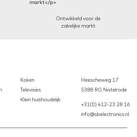
Ontwikkeld voor de
zakelijke markt
Koken
Heescheweg 17
n
Televisies
5388 RG Nistelrode
Klein huishoudelijk
+31(0) 412-23 28 16
info@sbelectronics.nl