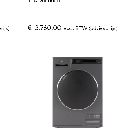
Afvoerklep
€ 3.760,00
rijs)
excl. BTW (adviesprijs)