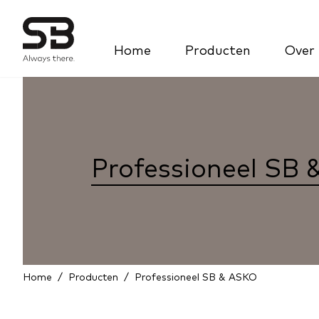
Home
Producten
Over
Professioneel SB
Home
/
Producten
/
Professioneel SB & ASKO