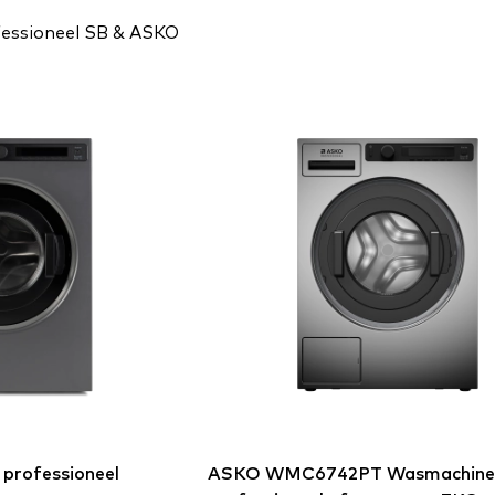
fessioneel SB & ASKO
professioneel
ASKO
WMC6742PT Wasmachine