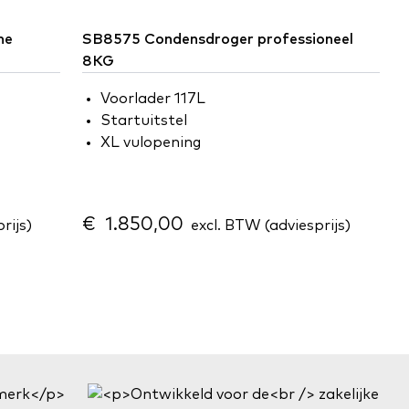
ne
SB8575 Condensdroger professioneel
8KG
Voorlader 117L
Startuitstel
XL vulopening
€ 1.850,00
rijs)
excl. BTW (adviesprijs)