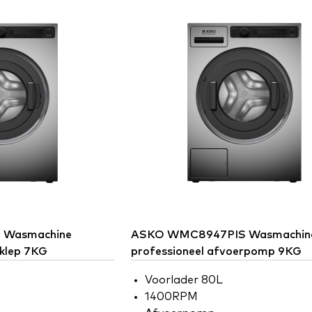
Wasmachine
ASKO
WMC8947PIS Wasmachin
rklep 7KG
professioneel afvoerpomp 9KG
Voorlader 80L
1400RPM