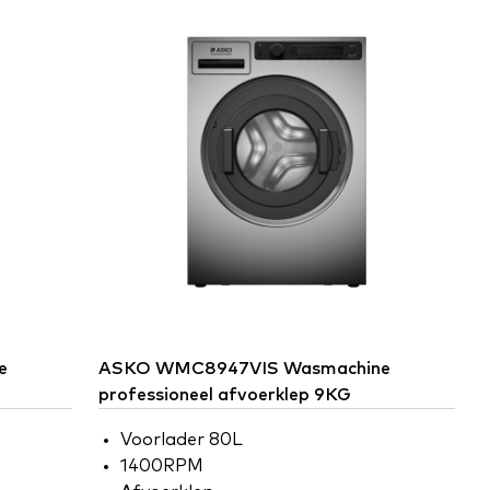
e
ASKO
WMC8947VIS Wasmachine
professioneel afvoerklep 9KG
Voorlader 80L
1400RPM